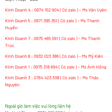
Kinh Doanh 4 :
0974 152 904
( Có zalo ) – Ms Vân Uyên
Kinh Doanh 5 :
0971 395 351
( Có zalo ) – Ms Thanh
Huyền
Kinh Doanh 7 :
0975 465 591
( Có zalo ) – Ms Thanh
Trúc
Kinh Doanh 8 :
0932 023 386
( Có zalo ) – Ms Mỹ Kiên
Kinh Doanh 1 :
0975 318 694
( Có zalo ) – Ms Ánh Hồng
Kinh Doanh 3 :
0764 423 308
( Có zalo ) – Ms Thảo
Nguyên
Ngoài giờ làm việc vui lòng liện hệ