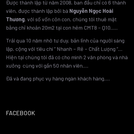
Được thành lập từ năm 2008, ban đầu chỉ có 6 thành
viên, được thành lập bởi bà
Nguyễn Ngọc Hoài
Thương
, với số vốn cỏn con, chúng tôi thuê mặt
bằng chỉ khoản 20m2 tại con hẻm CMT8 – Q10…..
Trải qua 10 năm nhờ tư duy, bản lĩnh của người sáng
lập, cộng với tiêu chí ” Nhanh – Rẻ – Chất Lượng “…
Hiện tại chúng tôi đã có cho mình 2 văn phòng và nhà
xưởng cùng với gần 50 nhân viên….
Đã và đang phục vụ hàng ngàn khách hàng….
FACEBOOK