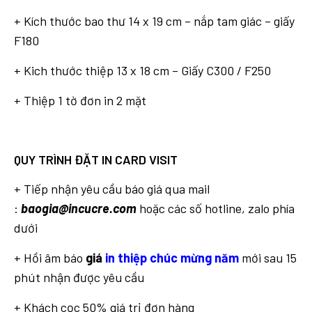
+ Kích thước bao thư 14 x 19 cm – nắp tam giác – giấy
F180
+ Kich thước thiệp 13 x 18 cm – Giấy C300 / F250
+ Thiệp 1 tờ đơn in 2 mặt
QUY TRÌNH ĐẶT IN CARD VISIT
+ Tiếp nhận yêu cầu báo giá qua mail
:
baogia@incucre.com
hoặc các số hotline, zalo phía
dưới
+ Hồi âm báo
giá
in thiệp chúc mừng năm
mới sau 15
phút nhận được yêu cầu
+ Khách cọc 50% giá trị đơn hàng