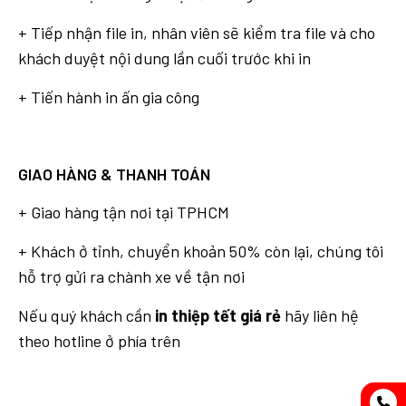
+ Tiếp nhận file in, nhân viên sẽ kiểm tra file và cho
khách duyệt nội dung lần cuối trước khi in
+ Tiến hành in ấn gia công
GIAO HÀNG & THANH TOÁN
+ Giao hàng tận nơi tại TPHCM
+ Khách ở tỉnh, chuyển khoản 50% còn lại, chúng tôi
hỗ trợ gửi ra chành xe về tận nơi
Nếu quý khách cần
in thiệp tết giá rẻ
hãy liên hệ
theo hotline ở phía trên