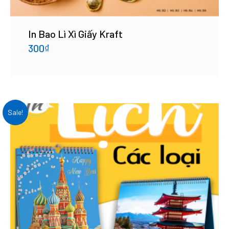
In Bao Lì Xì Giấy Kraft
300
₫
Sale!