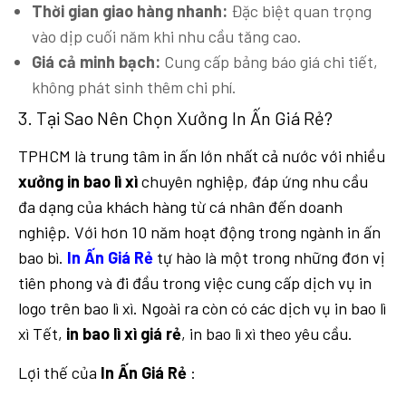
Thời gian giao hàng nhanh:
Đặc biệt quan trọng
vào dịp cuối năm khi nhu cầu tăng cao.
Giá cả minh bạch:
Cung cấp bảng báo giá chi tiết,
không phát sinh thêm chi phí.
3. Tại Sao Nên Chọn Xưởng In Ấn Giá Rẻ?
TPHCM là trung tâm in ấn lớn nhất cả nước với nhiều
xưởng in bao lì xì
chuyên nghiệp, đáp ứng nhu cầu
đa dạng của khách hàng từ cá nhân đến doanh
nghiệp. Với hơn 10 năm hoạt động trong ngành in ấn
bao bì.
In Ấn Giá Rẻ
tự hào là một trong những đơn vị
tiên phong và đi đầu trong việc cung cấp dịch vụ in
logo trên bao lì xì. Ngoài ra còn có các dịch vụ in bao lì
xì Tết,
in bao lì xì giá rẻ
, in bao lì xì theo yêu cầu.
Lợi thế của
In Ấn Giá Rẻ
: