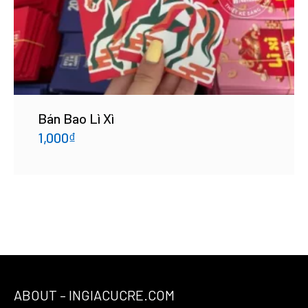
Bán Bao Lì Xì
1,000
₫
ABOUT – INGIACUCRE.COM