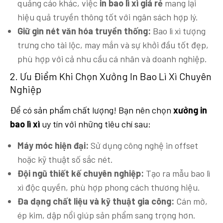
quảng cáo khác, việc
in bao lì xì giá rẻ
mang lại
hiệu quả truyền thông tốt với ngân sách hợp lý.
Giữ gìn nét văn hóa truyền thống:
Bao lì xì tượng
trưng cho tài lộc, may mắn và sự khởi đầu tốt đẹp,
phù hợp với cả nhu cầu cá nhân và doanh nghiệp.
2. Ưu Điểm Khi Chọn Xưởng In Bao Lì Xì Chuyên
Nghiệp
Để có sản phẩm chất lượng! Bạn nên chọn
xưởng in
bao lì xì
uy tín với những tiêu chí sau:
Máy móc hiện đại:
Sử dụng công nghệ in offset
hoặc kỹ thuật số sắc nét.
Đội ngũ thiết kế chuyên nghiệp:
Tạo ra mẫu bao lì
xì độc quyền, phù hợp phong cách thương hiệu.
Đa dạng chất liệu và kỹ thuật gia công:
Cán mờ,
ép kim, dập nổi giúp sản phẩm sang trọng hơn.