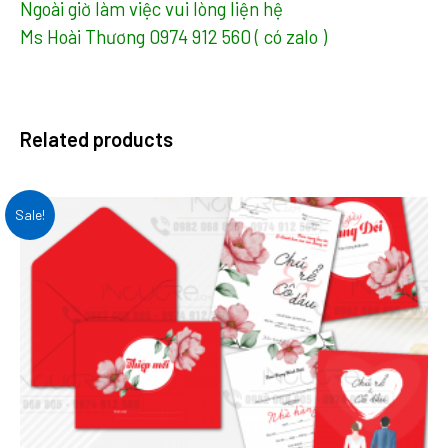
Ngoài giờ làm việc vui lòng liện hệ
Ms Hoài Thương 0974 912 560 ( có zalo )
Related products
Sale!