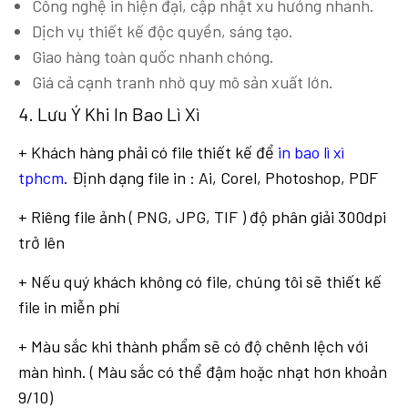
Công nghệ in hiện đại, cập nhật xu hướng nhanh.
Dịch vụ thiết kế độc quyền, sáng tạo.
Giao hàng toàn quốc nhanh chóng.
Giá cả cạnh tranh nhờ quy mô sản xuất lớn.
4. Lưu Ý Khi In Bao Lì Xì
+ Khách hàng phải có file thiết kế để
in bao lì xì
tphcm
. Định dạng file in : Ai, Corel, Photoshop, PDF
+ Riêng file ảnh ( PNG, JPG, TIF ) độ phân giải 300dpi
trở lên
+ Nếu quý khách không có file, chúng tôi sẽ thiết kế
file in miễn phí
+ Màu sắc khi thành phẩm sẽ có độ chênh lệch với
màn hình. ( Màu sắc có thể đậm hoặc nhạt hơn khoản
9/10)