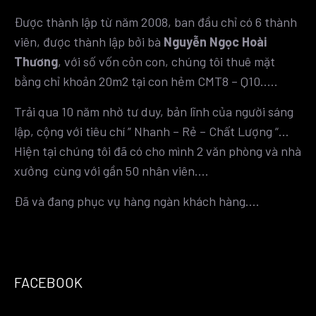
Được thành lập từ năm 2008, ban đầu chỉ có 6 thành
viên, được thành lập bởi bà
Nguyễn Ngọc Hoài
Thương
, với số vốn cỏn con, chúng tôi thuê mặt
bằng chỉ khoản 20m2 tại con hẻm CMT8 – Q10…..
Trải qua 10 năm nhờ tư duy, bản lĩnh của người sáng
lập, cộng với tiêu chí ” Nhanh – Rẻ – Chất Lượng “…
Hiện tại chúng tôi đã có cho mình 2 văn phòng và nhà
xưởng cùng với gần 50 nhân viên….
Đã và đang phục vụ hàng ngàn khách hàng….
FACEBOOK