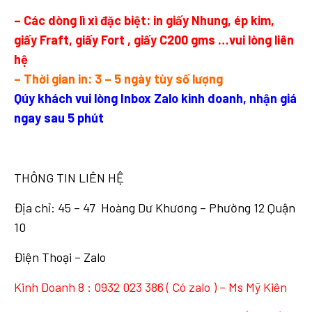
– Các dòng lì xì đặc biệt: in giấy Nhung, ép kim,
giấy Fraft, giấy Fort , giấy C200 gms …vui lòng liên
hệ
– Thời gian in: 3 – 5 ngày tùy số lượng
Qúy khách vui lòng Inbox Zalo kinh doanh, nhận giá
ngay sau 5 phút
THÔNG TIN LIÊN HỆ
Địa chỉ: 45 – 47 Hoàng Dư Khương – Phường 12 Quận
10
Điện Thoại – Zalo
Kinh Doanh 8 :
0932 023 386
( Có zalo ) – Ms Mỹ Kiên