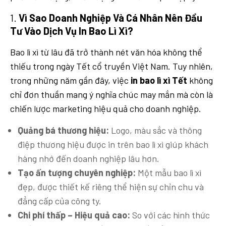
1.
Vì Sao Doanh Nghiệp Và Cá Nhân Nên Đầu
Tư Vào Dịch Vụ In Bao Lì Xì?
Bao lì xì từ lâu đã trở thành nét văn hóa không thể
thiếu trong ngày Tết cổ truyền Việt Nam. Tuy nhiên,
trong những năm gần đây, việc
in bao lì xì Tết
không
chỉ đơn thuần mang ý nghĩa chúc may mắn mà còn là
chiến lược marketing hiệu quả cho doanh nghiệp.
Quảng bá thương hiệu:
Logo, màu sắc và thông
điệp thương hiệu được in trên bao lì xì giúp khách
hàng nhớ đến doanh nghiệp lâu hơn.
Tạo ấn tượng chuyên nghiệp:
Một mẫu bao lì xì
đẹp, được thiết kế riêng thể hiện sự chỉn chu và
đẳng cấp của công ty.
Chi phí thấp – Hiệu quả cao:
So với các hình thức