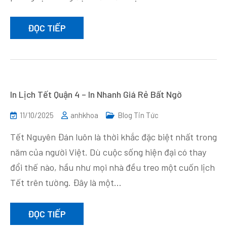
ĐỌC TIẾP
In Lịch Tết Quận 4 – In Nhanh Giá Rẻ Bất Ngờ
11/10/2025
anhkhoa
Blog Tin Tức
Tết Nguyên Đán luôn là thời khắc đặc biệt nhất trong
năm của người Việt. Dù cuộc sống hiện đại có thay
đổi thế nào, hầu như mọi nhà đều treo một cuốn lịch
Tết trên tường. Đây là một…
ĐỌC TIẾP