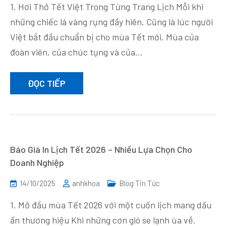
1. Hơi Thở Tết Việt Trong Từng Trang Lịch Mỗi khi
những chiếc lá vàng rụng đầy hiên. Cũng là lúc người
Việt bắt đầu chuẩn bị cho mùa Tết mới. Mùa của
đoàn viên, của chúc tụng và của…
ĐỌC TIẾP
Báo Giá In Lịch Tết 2026 – Nhiều Lựa Chọn Cho
Doanh Nghiệp
14/10/2025
anhkhoa
Blog Tin Tức
1. Mở đầu mùa Tết 2026 với một cuốn lịch mang dấu
ấn thương hiệu Khi những cơn gió se lạnh ùa về.