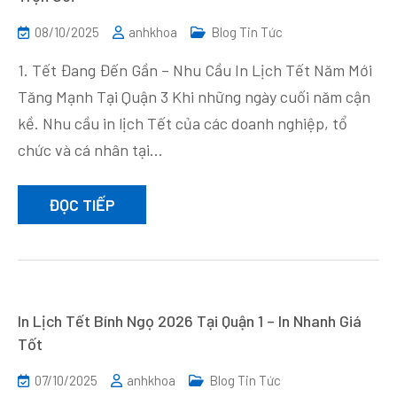
08/10/2025
anhkhoa
Blog Tin Tức
1. Tết Đang Đến Gần – Nhu Cầu In Lịch Tết Năm Mới
Tăng Mạnh Tại Quận 3 Khi những ngày cuối năm cận
kề. Nhu cầu in lịch Tết của các doanh nghiệp, tổ
chức và cá nhân tại…
ĐỌC TIẾP
In Lịch Tết Bính Ngọ 2026 Tại Quận 1 – In Nhanh Giá
Tốt
07/10/2025
anhkhoa
Blog Tin Tức