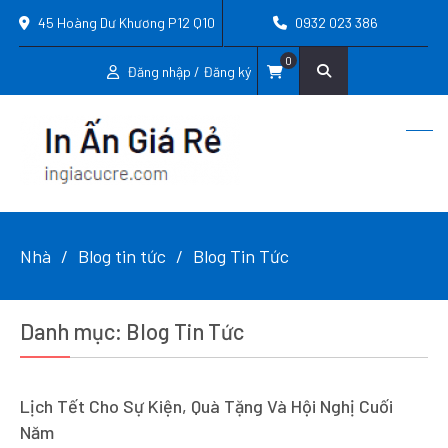
45 Hoàng Dư Khương P12 Q10
0932 023 386
0
Đăng nhập / Đăng ký
Nhà
Blog tin tức
Blog Tin Tức
Danh mục:
Blog Tin Tức
Lịch Tết Cho Sự Kiện, Quà Tặng Và Hội Nghị Cuối
Năm