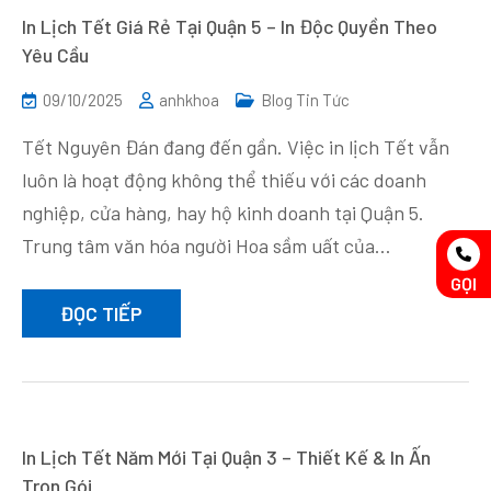
In Lịch Tết Giá Rẻ Tại Quận 5 – In Độc Quyền Theo
Yêu Cầu
09/10/2025
anhkhoa
Blog Tin Tức
Tết Nguyên Đán đang đến gần. Việc in lịch Tết vẫn
luôn là hoạt động không thể thiếu với các doanh
nghiệp, cửa hàng, hay hộ kinh doanh tại Quận 5.
Trung tâm văn hóa người Hoa sầm uất của…
GỌI
ĐỌC TIẾP
In Lịch Tết Năm Mới Tại Quận 3 – Thiết Kế & In Ấn
Trọn Gói