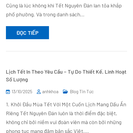
Cũng là lúc không khí Tết Nguyên Đán lan tỏa khắp
phố phường. Và trong danh sách…
ĐỌC TIẾP
Lịch Tết In Theo Yêu Cầu – Tự Do Thiết Kế, Linh Hoạt
Số Lượng
13/10/2025
anhkhoa
Blog Tin Tức
1. Khởi Đầu Mùa Tết Với Một Cuốn Lịch Mang Dấu Ấn
Riêng Tết Nguyên Đán luôn là thời điểm đặc biệt,
không chỉ bởi niềm vui đoàn viên mà còn bởi những
phong tục mang đậm bản sắc Việt.…