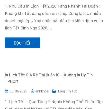
1. Nhu Cầu In Lịch Tết 2026 Tăng Nhanh Tại Quận 1
Không khí Tết đang dần rộn ràng. Cũng là lúc nhiều
doanh nghiệp và cá nhân bắt đầu tìm kiếm dịch vụ in
lịch Tết Bính Ngọ 2026.…
ĐỌC TIẾP
In Lịch Tết Giá Rẻ Tại Quận 10 – Xưởng In Uy Tín
TPHCM
06/10/2025
anhkhoa
Blog Tin Tức
1. Lịch Tết – Quà Tặng Ý Nghĩa Không Thể Thiếu Dịp
Cuối Năm Khi không khí Tết đang đến gần. Các