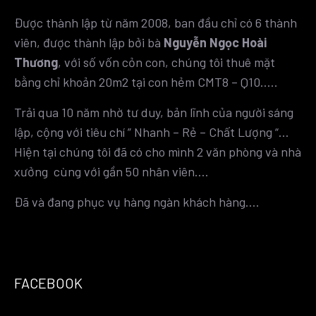
Được thành lập từ năm 2008, ban đầu chỉ có 6 thành
viên, được thành lập bởi bà
Nguyễn Ngọc Hoài
Thương
, với số vốn cỏn con, chúng tôi thuê mặt
bằng chỉ khoản 20m2 tại con hẻm CMT8 – Q10…..
Trải qua 10 năm nhờ tư duy, bản lĩnh của người sáng
lập, cộng với tiêu chí ” Nhanh – Rẻ – Chất Lượng “…
Hiện tại chúng tôi đã có cho mình 2 văn phòng và nhà
xưởng cùng với gần 50 nhân viên….
Đã và đang phục vụ hàng ngàn khách hàng….
FACEBOOK