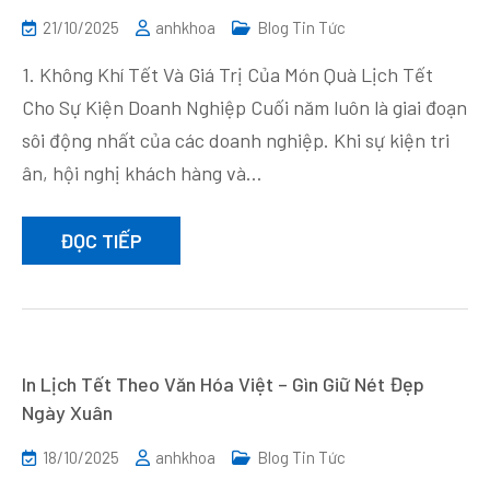
21/10/2025
anhkhoa
Blog Tin Tức
1. Không Khí Tết Và Giá Trị Của Món Quà Lịch Tết
Cho Sự Kiện Doanh Nghiệp Cuối năm luôn là giai đoạn
sôi động nhất của các doanh nghiệp. Khi sự kiện tri
ân, hội nghị khách hàng và…
ĐỌC TIẾP
In Lịch Tết Theo Văn Hóa Việt – Gìn Giữ Nét Đẹp
Ngày Xuân
18/10/2025
anhkhoa
Blog Tin Tức