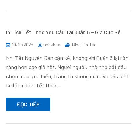
In Lịch Tết Theo Yêu Cầu Tại Quận 6 – Giá Cực Rẻ
10/10/2025
anhkhoa
Blog Tin Tức
Khi Tết Nguyên Đán cận kề, không khí Quận 6 lại rộn
ràng hơn bao giờ hết. Người người, nhà nhà bắt đầu
chọn mua quà biếu, trang trí không gian. Và đặc biệt
là đặt in lịch Tết theo…
ĐỌC TIẾP