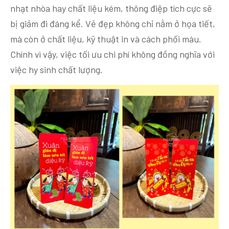
nhạt nhòa hay chất liệu kém, thông điệp tích cực sẽ
bị giảm đi đáng kể. Vẻ đẹp không chỉ nằm ở họa tiết,
mà còn ở chất liệu, kỹ thuật in và cách phối màu.
Chính vì vậy, việc tối ưu chi phí không đồng nghĩa với
việc hy sinh chất lượng.