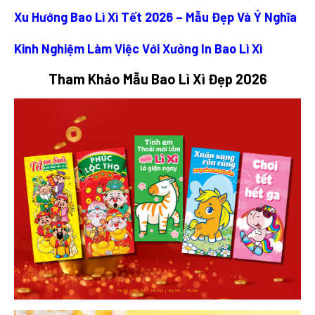
Xu Hướng Bao Lì Xì Tết 2026 – Mẫu Đẹp Và Ý Nghĩa
Kinh Nghiệm Làm Việc Với Xưởng In Bao Lì Xì
Tham Khảo Mẫu Bao Lì Xì Đẹp 2026