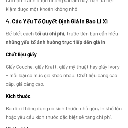
Chỉ cần tránh được những sai lầm này, bạn đã tiết
kiệm được một khoản không nhỏ.
4. Các
Yếu Tố Quyết Định Giá In Bao Lì Xì
Để biết cách
tối ưu chi phí
, trước tiên bạn cần hiểu
những yếu tố ảnh hưởng trực tiếp đến giá in
:
Chất liệu giấy
Giấy Couche, giấy Kraft, giấy mỹ thuật hay giấy Ivory
– mỗi loại có mức giá khác nhau. Chất liệu càng cao
cấp, giá càng cao.
Kích thước
Bao lì xì thông dụng có kích thước nhỏ gọn, in khổ lớn
hoặc yêu cầu kích thước đặc biệt sẽ tăng chi phí.