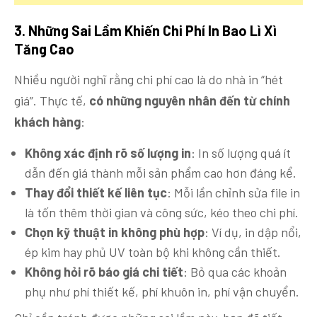
3. Những
Sai Lầm Khiến Chi Phí In Bao Lì Xì
Tăng Cao
Nhiều người nghĩ rằng chi phí cao là do nhà in “hét
giá”. Thực tế,
có những nguyên nhân đến từ chính
khách hàng
:
Không xác định rõ số lượng in
: In số lượng quá ít
dẫn đến giá thành mỗi sản phẩm cao hơn đáng kể.
Thay đổi thiết kế liên tục
: Mỗi lần chỉnh sửa file in
là tốn thêm thời gian và công sức, kéo theo chi phí.
Chọn kỹ thuật in không phù hợp
: Ví dụ, in dập nổi,
ép kim hay phủ UV toàn bộ khi không cần thiết.
Không hỏi rõ báo giá chi tiết
: Bỏ qua các khoản
phụ như phí thiết kế, phí khuôn in, phí vận chuyển.