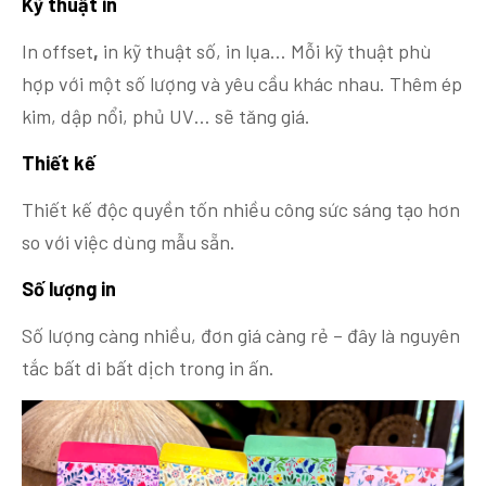
Kỹ thuật in
In offset
,
in kỹ thuật số, in lụa… Mỗi kỹ thuật phù
hợp với một số lượng và yêu cầu khác nhau. Thêm ép
kim, dập nổi, phủ UV… sẽ tăng giá.
Thiết kế
Thiết kế độc quyền tốn nhiều công sức sáng tạo hơn
so với việc dùng mẫu sẵn.
Số lượng in
Số lượng càng nhiều, đơn giá càng rẻ – đây là nguyên
tắc bất di bất dịch trong in ấn.