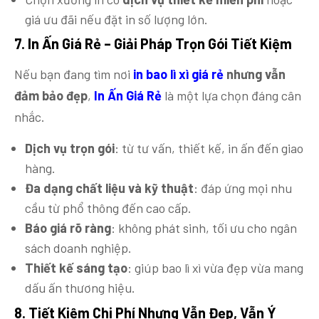
giá ưu đãi nếu đặt in số lượng lớn.
7. In Ấn Giá Rẻ
– Giải
Pháp Trọn Gói Tiết Kiệm
Nếu bạn đang tìm nơi
in bao lì xì giá rẻ
nhưng vẫn
đảm bảo đẹp
,
In Ấn Giá Rẻ
là một lựa chọn đáng cân
nhắc.
Dịch vụ trọn gói
: từ tư vấn, thiết kế, in ấn đến giao
hàng.
Đa dạng chất liệu và kỹ thuật
: đáp ứng mọi nhu
cầu từ phổ thông đến cao cấp.
Báo giá rõ ràng
: không phát sinh, tối ưu cho ngân
sách doanh nghiệp.
Thiết kế sáng tạo
: giúp bao lì xì vừa đẹp vừa mang
dấu ấn thương hiệu.
8. Tiết
Kiệm Chi Phí Nhưng Vẫn Đẹp, Vẫn Ý