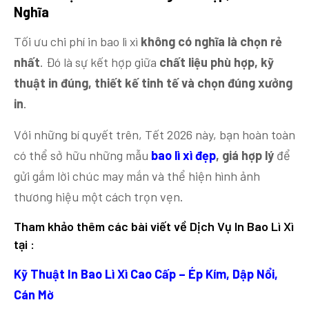
Nghĩa
Tối ưu chi phí in bao lì xì
không có nghĩa là chọn rẻ
nhất
. Đó là sự kết hợp giữa
chất liệu phù hợp, kỹ
thuật in đúng, thiết kế tinh tế và chọn đúng xưởng
in
.
Với những bí quyết trên, Tết 2026 này, bạn hoàn toàn
có thể sở hữu những mẫu
bao lì xì đẹp
, giá hợp lý
để
gửi gắm lời chúc may mắn và thể hiện hình ảnh
thương hiệu một cách trọn vẹn.
Tham khảo thêm các bài viết về Dịch Vụ In Bao Lì Xì
tại :
Kỹ Thuật In Bao Lì Xì Cao Cấp – Ép Kím, Dập Nổi,
Cán Mờ