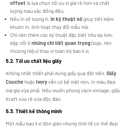
offset
là lựa chọn tối ưu vì giá rẻ hơn và chất
lượng màu sắc đồng đều.
Nếu in số lượng ít,
in kỹ thuật số
giúp tiết kiệm
khuôn in, linh hoạt thay đổi mẫu mã.
Chỉ nên thêm các kỹ thuật đặc biệt như ép kim,
dập nổi ở
những chi tiết quan trọng
(logo, tên
thương hiệu) thay vì toàn bộ bao lì xì.
5.2. Tối ưu chất liệu giấy
Không nhất thiết phải dùng giấy quá đắt tiền.
Giấy
Couche
hoặc
Ivory
vẫn có bề mặt mịn, in màu đẹp
mà giá vừa phải. Nếu muốn phong cách vintage, giấy
Kraft vừa rẻ vừa độc đáo.
5.3. Thiết kế thông minh
Một mẫu bao lì xì đơn giản nhưng tinh tế có thể đẹp