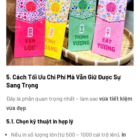
5. Cách
Tối Ưu Chi Phí Mà Vẫn Giữ Được Sự
Sang Trọng
Đây là phần quan trọng nhất – làm sao
vừa tiết kiệm
vừa đẹp
.
5.1. Chọn kỹ thuật in hợp lý
Nếu in số lượng lớn (từ 500 – 1000 cái trở lên),
in