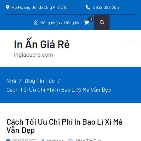
45 Hoàng Dư Khương P12 Q10
0932 023 386
0
Đăng nhập / Đăng ký
Nhà
Blog Tin Tức
Cách Tối Ưu Chi Phí In Bao Lì Xì Mà Vẫn Đẹp
Cách Tối Ưu Chi Phí In Bao Lì Xì Mà
Vẫn Đẹp