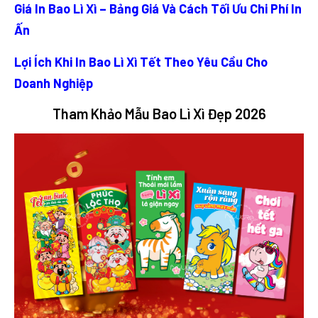
Giá In Bao Lì Xì – Bảng Giá Và Cách Tối Ưu Chi Phí In
Ấn
Lợi Ích Khi In Bao Lì Xì Tết Theo Yêu Cầu Cho
Doanh Nghiệp
Tham Khảo Mẫu Bao Lì Xì Đẹp 2026