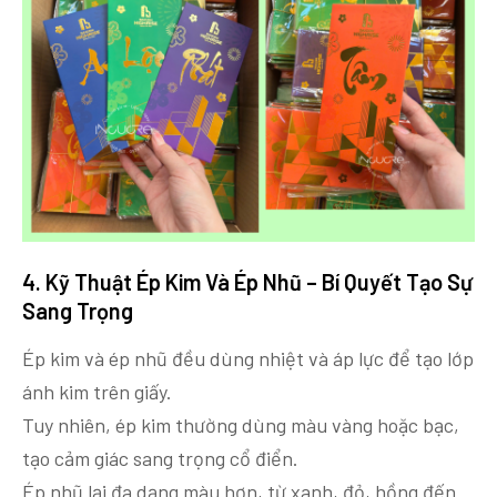
4. Kỹ Thuật Ép Kim Và Ép Nhũ – Bí Quyết Tạo Sự
Sang Trọng
Ép kim và ép nhũ đều dùng nhiệt và áp lực để tạo lớp
ánh kim trên giấy.
Tuy nhiên, ép kim thường dùng màu vàng hoặc bạc,
tạo cảm giác sang trọng cổ điển.
Ép nhũ lại đa dạng màu hơn, từ xanh, đỏ, hồng đến