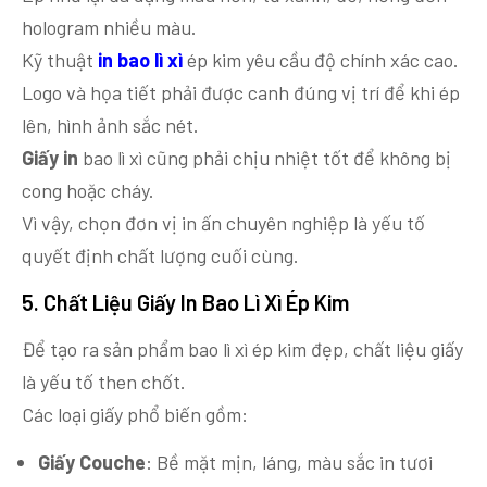
hologram nhiều màu.
Kỹ thuật
in bao lì xì
ép kim yêu cầu độ chính xác cao.
Logo và họa tiết phải được canh đúng vị trí để khi ép
lên, hình ảnh sắc nét.
Giấy in
bao lì xì cũng phải chịu nhiệt tốt để không bị
cong hoặc cháy.
Vì vậy, chọn đơn vị in ấn chuyên nghiệp là yếu tố
quyết định chất lượng cuối cùng.
5. Chất Liệu Giấy In Bao Lì Xì Ép Kim
Để tạo ra sản phẩm bao lì xì ép kim đẹp, chất liệu giấy
là yếu tố then chốt.
Các loại giấy phổ biến gồm:
Giấy Couche
: Bề mặt mịn, láng, màu sắc in tươi