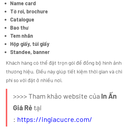
Name card
Tờ rơi, brochure
Catalogue
Bao thư
Tem nhãn
Hộp giấy, túi giấy
Standee, banner
Khách hàng có thể đặt trọn gói để đồng bộ hình ảnh
thương hiệu. Điều này giúp tiết kiệm thời gian và chi
phí so với đặt ở nhiều nơi.
>>>> Tham khảo website của
In Ấn
Giá Rẻ
tại
:
https://ingiacucre.com/