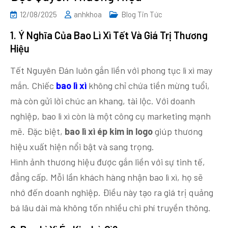
12/08/2025
anhkhoa
Blog Tin Tức
1. Ý Nghĩa Của Bao Lì Xì Tết Và Giá Trị Thương
Hiệu
Tết Nguyên Đán luôn gắn liền với phong tục lì xì may
mắn. Chiếc
bao lì xì
không chỉ chứa tiền mừng tuổi,
mà còn gửi lời chúc an khang, tài lộc. Với doanh
nghiệp, bao lì xì còn là một công cụ marketing mạnh
mẽ. Đặc biệt,
bao lì xì ép kim in logo
giúp thương
hiệu xuất hiện nổi bật và sang trọng.
Hình ảnh thương hiệu được gắn liền với sự tinh tế,
đẳng cấp. Mỗi lần khách hàng nhận bao lì xì, họ sẽ
nhớ đến doanh nghiệp. Điều này tạo ra giá trị quảng
bá lâu dài mà không tốn nhiều chi phí truyền thông.