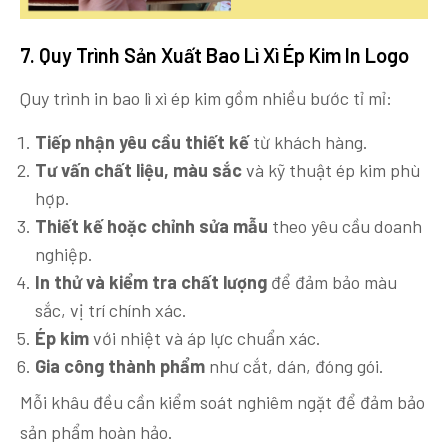
7. Quy Trình Sản Xuất Bao Lì Xì Ép Kim In Logo
Quy trình in bao lì xì ép kim gồm nhiều bước tỉ mỉ:
Tiếp nhận yêu cầu thiết kế
từ khách hàng.
Tư vấn chất liệu, màu sắc
và kỹ thuật ép kim phù
hợp.
Thiết kế hoặc chỉnh sửa mẫu
theo yêu cầu doanh
nghiệp.
In thử và kiểm tra chất lượng
để đảm bảo màu
sắc, vị trí chính xác.
Ép kim
với nhiệt và áp lực chuẩn xác.
Gia công thành phẩm
như cắt, dán, đóng gói.
Mỗi khâu đều cần kiểm soát nghiêm ngặt để đảm bảo
sản phẩm hoàn hảo.