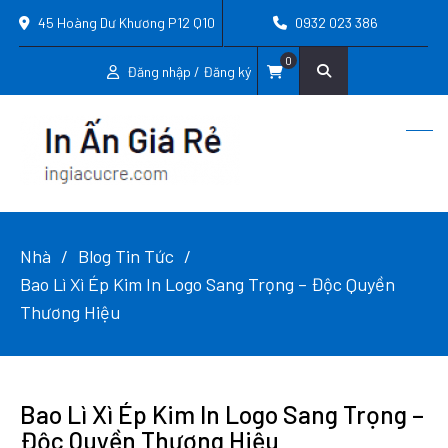
45 Hoàng Dư Khương P12 Q10
0932 023 386
0
Đăng nhập / Đăng ký
Nhà
Blog Tin Tức
Bao Lì Xì Ép Kim In Logo Sang Trọng – Độc Quyền
Thương Hiệu
Bao Lì Xì Ép Kim In Logo Sang Trọng –
Độc Quyền Thương Hiệu