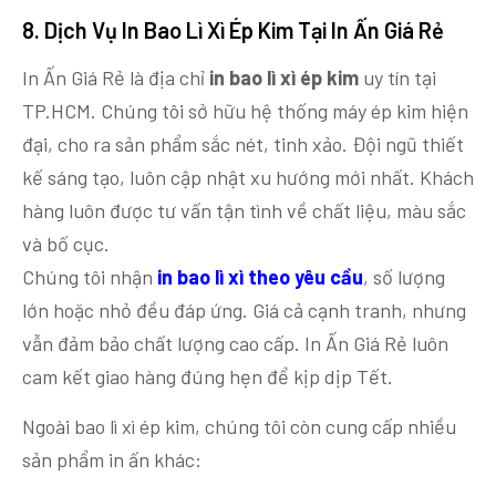
8. Dịch Vụ In Bao Lì Xì Ép Kim Tại In Ấn Giá Rẻ
In Ấn Giá Rẻ là địa chỉ
in bao lì xì ép kim
uy tín tại
TP.HCM. Chúng tôi sở hữu hệ thống máy ép kim hiện
đại, cho ra sản phẩm sắc nét, tinh xảo. Đội ngũ thiết
kế sáng tạo, luôn cập nhật xu hướng mới nhất. Khách
hàng luôn được tư vấn tận tình về chất liệu, màu sắc
và bố cục.
Chúng tôi nhận
in bao lì xì theo yêu cầu
, số lượng
lớn hoặc nhỏ đều đáp ứng. Giá cả cạnh tranh, nhưng
vẫn đảm bảo chất lượng cao cấp. In Ấn Giá Rẻ luôn
cam kết giao hàng đúng hẹn để kịp dịp Tết.
Ngoài bao lì xì ép kim, chúng tôi còn cung cấp nhiều
sản phẩm in ấn khác: