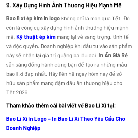
9. Xây Dựng Hình Ảnh Thương Hiệu Mạnh Mẽ
Bao lì xì ép kim in logo
không chỉ là món quà Tết. Đó
còn là công cụ xây dựng hình ảnh thương hiệu mạnh
mẽ.
Kỹ thuật ép kim
mang lại vẻ sang trọng, tinh tế
và độc quyền. Doanh nghiệp khi đầu tư vào sản phẩm
này sẽ nhận lại giá trị quảng bá lâu dài.
In Ấn Giá Rẻ
sẵn sàng đồng hành cùng bạn để tạo ra những mẫu
bao lì xì đẹp nhất. Hãy liên hệ ngay hôm nay để sở
hữu sản phẩm mang đậm dấu ấn thương hiệu cho
Tết 2026.
Tham khảo thêm cái bài viết về Bao Lì Xì tại:
Bao Lì Xì In Logo – In Bao Lì Xì Theo Yêu Cầu Cho
Doanh Nghiệp