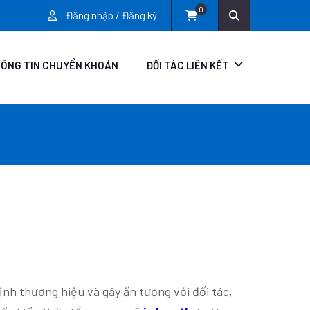
0
Đăng nhập / Đăng ký
ÔNG TIN CHUYỂN KHOẢN
ĐỐI TÁC LIÊN KẾT
ịnh thương hiệu và gây ấn tượng với đối tác,