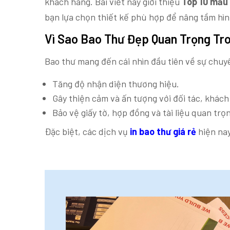
khách hàng. Bài viết này giới thiệu
Top 10 mẫu 
bạn lựa chọn thiết kế phù hợp để nâng tầm hì
Vì Sao Bao Thư Đẹp Quan Trọng Tr
Bao thư mang đến cái nhìn đầu tiên về sự chu
Tăng độ nhận diện thương hiệu.
Gây thiện cảm và ấn tượng với đối tác, khách
Bảo vệ giấy tờ, hợp đồng và tài liệu quan trọ
Đặc biệt, các dịch vụ
in bao thư giá rẻ
hiện nay