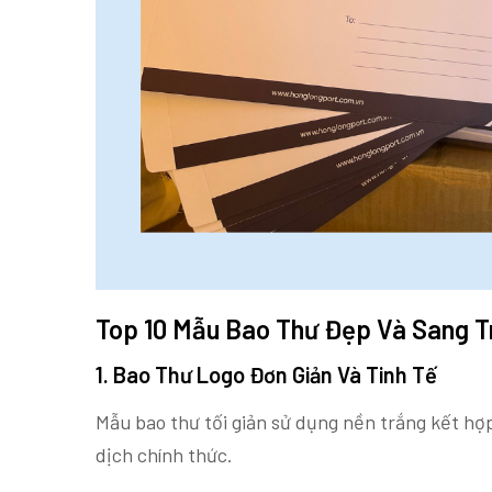
Top 10 Mẫu Bao Thư Đẹp Và Sang T
1. Bao Thư Logo Đơn Giản Và Tinh Tế
Mẫu bao thư tối giản sử dụng nền trắng kết hợp
dịch chính thức.