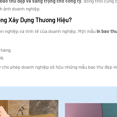
bao thư đẹp và sang trọng cho công ty
, đồng thời cung 
nh ảnh doanh nghiệp.
ong Xây Dựng Thương Hiệu?
yên nghiệp và tinh tế của doanh nghiệp. Một mẫu
in bao th
 hàng.
ng.
 cho phép doanh nghiệp sở hữu những mẫu bao thư đẹp mà