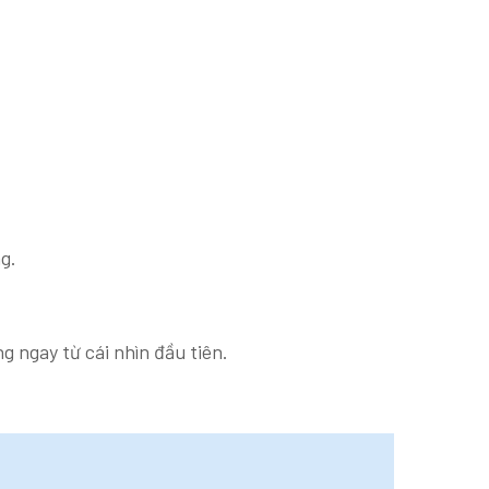
.
g.
g ngay từ cái nhìn đầu tiên.