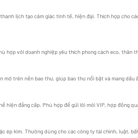
nh lịch tạo cảm giác tinh tế, hiện đại. Thích hợp cho các 
 phù hợp với doanh nghiệp yêu thích phong cách eco, thân t
n mờ trên nền bao thư, giúp bao thư nổi bật và mang dấu ấ
thể hiện đẳng cấp. Phù hợp để gửi lời mời VIP, hợp đồng qu
c ép kim. Thường dùng cho các công ty tài chính, luật, bấ