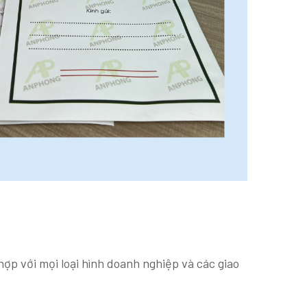
hợp với mọi loại hình doanh nghiệp và các giao