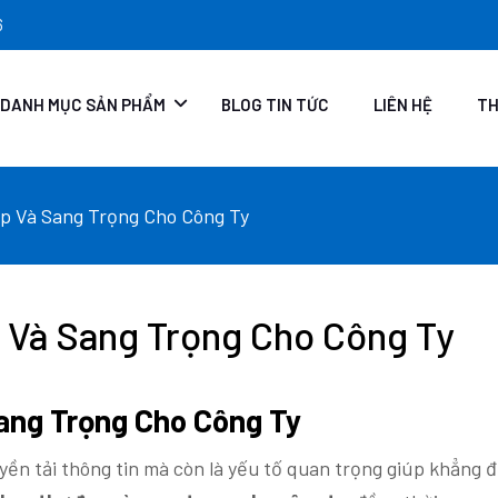
6
DANH MỤC SẢN PHẨM
BLOG TIN TỨC
LIÊN HỆ
TH
p Và Sang Trọng Cho Công Ty
 Và Sang Trọng Cho Công Ty
ang Trọng Cho Công Ty
yền tải thông tin mà còn là yếu tố quan trọng giúp khẳng đ