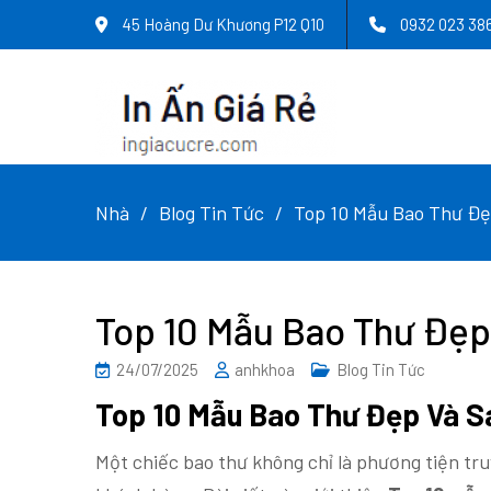
45 Hoàng Dư Khương P12 Q10
0932 023 38
Nhà
Blog Tin Tức
Top 10 Mẫu Bao Thư Đẹ
Top 10 Mẫu Bao Thư Đẹp
24/07/2025
anhkhoa
Blog Tin Tức
Top 10 Mẫu Bao Thư Đẹp Và S
Một chiếc bao thư không chỉ là phương tiện tru