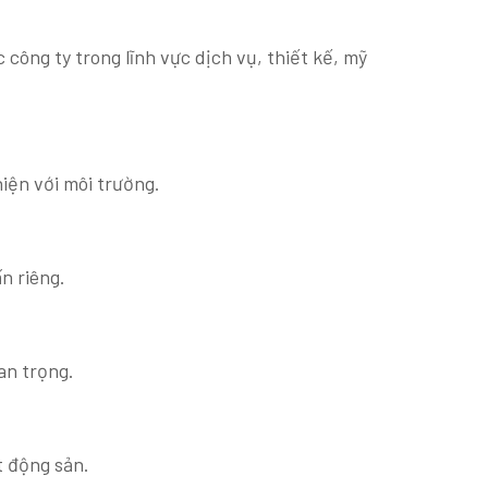
công ty trong lĩnh vực dịch vụ, thiết kế, mỹ
hiện với môi trường.
n riêng.
an trọng.
t động sản.