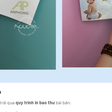
p
trải qua
quy trình in bao thư
bài bản: