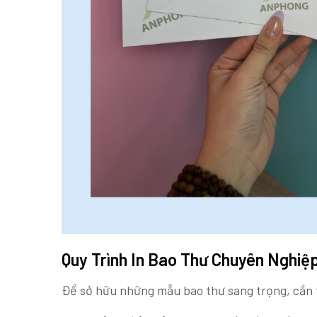
Quy Trình In Bao Thư Chuyên Nghiệ
Để sở hữu những mẫu bao thư sang trọng, cần 