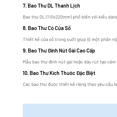
7. Bao Thư DL Thanh Lịch
Bao thư DL (110x220mm) phổ biến với kiểu dáng
8. Bao Thư Có Cửa Sổ
Thiết kế cửa sổ trong suốt giúp lộ một phần nội
9. Bao Thư Đính Nút Gài Cao Cấp
Mẫu bao thư đính nút gài hoặc dây rút tạo cảm 
10. Bao Thư Kích Thước Đặc Biệt
Các bao thư được thiết kế riêng theo yêu cầu k