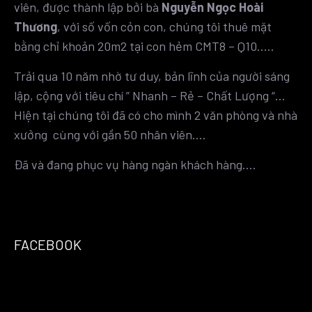
viên, được thành lập bởi bà
Nguyễn Ngọc Hoài
Thương
, với số vốn cỏn con, chúng tôi thuê mặt
bằng chỉ khoản 20m2 tại con hẻm CMT8 – Q10…..
Trải qua 10 năm nhờ tư duy, bản lĩnh của người sáng
lập, cộng với tiêu chí ” Nhanh – Rẻ – Chất Lượng “…
Hiện tại chúng tôi đã có cho mình 2 văn phòng và nhà
xưởng cùng với gần 50 nhân viên….
Đã và đang phục vụ hàng ngàn khách hàng….
FACEBOOK