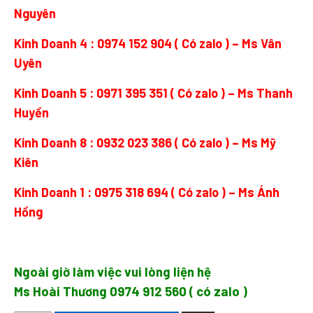
Nguyên
Kinh Doanh 4 :
0974 152 904
( Có zalo ) – Ms Vân
Uyên
Kinh Doanh 5 :
0971 395 351
( Có zalo ) – Ms Thanh
Huyền
Kinh Doanh 8 :
0932 023 386
( Có zalo ) – Ms Mỹ
Kiên
Kinh Doanh 1 :
0975 318 694
( Có zalo ) – Ms Ánh
Hồng
Ngoài giờ làm việc vui lòng liện hệ
Ms Hoài Thương
0974 912 560
( có zalo )