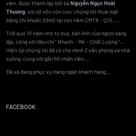
viên, được thành lập bởi bà
Nguyễn Ngọc Hoài
Thương
, với số vốn cỏn con, chúng tôi thuê mặt
bằng chỉ khoản 20m2 tại con hẻm CMT8 – Q10…..
Trải qua 10 năm nhờ tư duy, bản lĩnh của người sáng
lập, cộng với tiêu chí ” Nhanh – Rẻ – Chất Lượng “…
Hiện tại chúng tôi đã có cho mình 2 văn phòng và nhà
xưởng cùng với gần 50 nhân viên….
Đã và đang phục vụ hàng ngàn khách hàng….
FACEBOOK