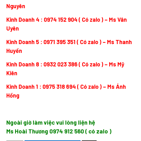
Nguyên
Kinh Doanh 4 :
0974 152 904
( Có zalo ) – Ms Vân
Uyên
Kinh Doanh 5 :
0971 395 351
( Có zalo ) – Ms Thanh
Huyền
Kinh Doanh 8 :
0932 023 386
( Có zalo ) – Ms Mỹ
Kiên
Kinh Doanh 1 :
0975 318 694
( Có zalo ) – Ms Ánh
Hồng
Ngoài giờ làm việc vui lòng liện hệ
Ms Hoài Thương
0974 912 560
( có zalo )