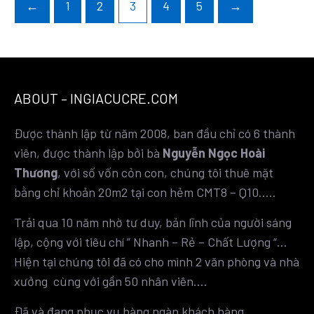
←
1
2
3
4
5
→
ABOUT – INGIACUCRE.COM
Được thành lập từ năm 2008, ban đầu chỉ có 6 thành
viên, được thành lập bởi bà
Nguyễn Ngọc Hoài
Thương
, với số vốn cỏn con, chúng tôi thuê mặt
bằng chỉ khoản 20m2 tại con hẻm CMT8 – Q10…..
Trải qua 10 năm nhờ tư duy, bản lĩnh của người sáng
lập, cộng với tiêu chí ” Nhanh – Rẻ – Chất Lượng “…
Hiện tại chúng tôi đã có cho mình 2 văn phòng và nhà
xưởng cùng với gần 50 nhân viên….
Đã và đang phục vụ hàng ngàn khách hàng….