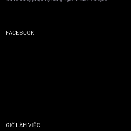
FACEBOOK
GIỜ LÀM VIỆC