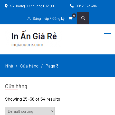
45 Hoàng Dư Khương P12 Q10
0932 023 386
0
Đăng nhập / Đăng ký
Nhà
Cửa hàng
Page 3
Cửa hàng
Showing 25–36 of 54 results