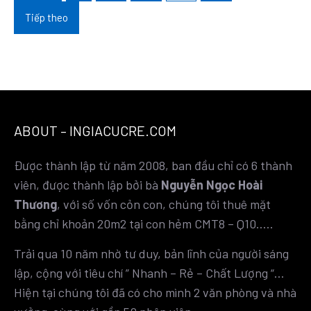
viết
Tiếp theo
ABOUT – INGIACUCRE.COM
Được thành lập từ năm 2008, ban đầu chỉ có 6 thành
viên, được thành lập bởi bà
Nguyễn Ngọc Hoài
Thương
, với số vốn cỏn con, chúng tôi thuê mặt
bằng chỉ khoản 20m2 tại con hẻm CMT8 – Q10…..
Trải qua 10 năm nhờ tư duy, bản lĩnh của người sáng
lập, cộng với tiêu chí ” Nhanh – Rẻ – Chất Lượng “…
Hiện tại chúng tôi đã có cho mình 2 văn phòng và nhà