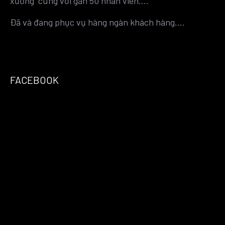
xưởng cùng với gần 50 nhân viên….
Đã và đang phục vụ hàng ngàn khách hàng….
FACEBOOK