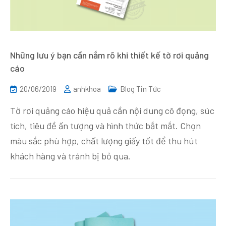
Những lưu ý bạn cần nắm rõ khi thiết kế tờ rơi quảng
cáo
20/06/2019
anhkhoa
Blog Tin Tức
Tờ rơi quảng cáo hiệu quả cần nội dung cô đọng, súc
tích, tiêu đề ấn tượng và hình thức bắt mắt. Chọn
màu sắc phù hợp, chất lượng giấy tốt để thu hút
khách hàng và tránh bị bỏ qua.