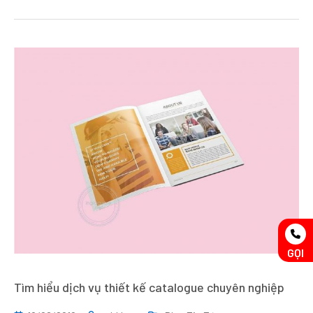
GỌI
Tìm hiểu dịch vụ thiết kế catalogue chuyên nghiệp