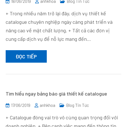
18/06/2019
anhkhoa
Blog Tin Tức
+ Trong nhiều năm trở lại đây, dịch vụ thiết kế
catalogue chuyên nghiệp ngày càng phát triển và
nâng cao về mặt chất lượng. + Tất cả các đơn vị
cung cấp dịch vụ để nỗ lực mang đến…
ĐỌC TIẾP
Tìm hiểu ngay bảng báo giá thiết kế catalogue
17/06/2019
anhkhoa
Blog Tin Tức
+ Catalogue đóng vai trò vô cùng quan trọng đối với
doanh nghiệp. + Bên cạnh việc mang đến thông tin