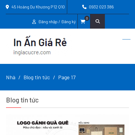
45 Hoàng Dư Khương P12 Q10
0932 023 386
0
Đăng nhập / Đăng ký
Nhà
Blog tin tức
Page 17
Blog tin tức