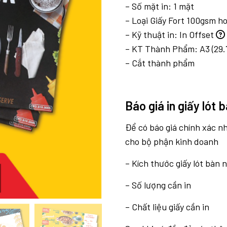
– Số mặt in: 1 mặt
– Loại Giấy Fort 100gsm ho
– Kỹ thuật in:
In Offset
– KT Thành Phẩm: A3 (29.7
– Cắt thành phẩm
Báo giá in giấy lót 
Để có báo giá chính xác n
cho bộ phận kinh doanh
– Kích thước giấy lót bàn 
– Số lượng cần in
– Chất liệu giấy cần in