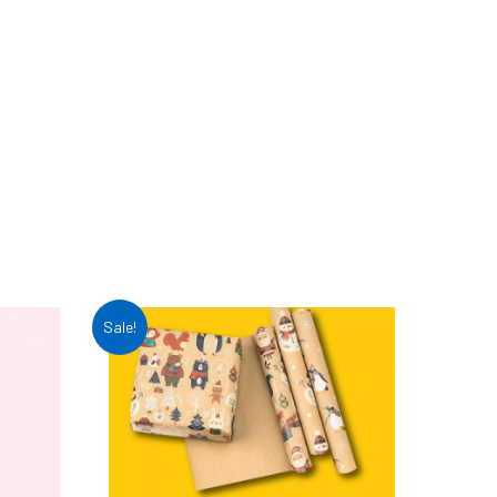
Sale!