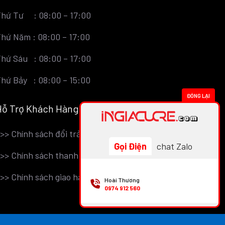
hứ Tư : 08:00 – 17:00
hứ Năm : 08:00 – 17:00
hứ Sáu : 08:00 – 17:00
hứ Bảy : 08:00 – 15:00
ĐÓNG LẠI
Hỗ Trợ Khách Hàng
>>>
Chính sách đổi trả
Gọi Điện
chat Zalo
>>>
Chính sách thanh toán
>>>
Chính sách giao hàng
Hoài Thương
0974 912 560