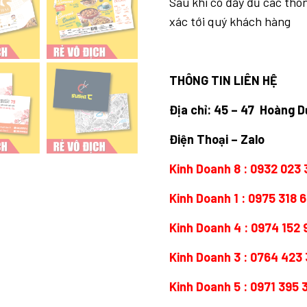
Sau khi có đầy đủ các thô
xác tới quý khách hàng
THÔNG TIN LIÊN HỆ
Địa chỉ: 45 – 47 Hoàng 
Điện Thoại – Zalo
Kinh Doanh 8 :
0932 023 
Kinh Doanh 1 :
0975 318 
Kinh Doanh 4 :
0974 152 
Kinh Doanh 3 :
0764 423 
Kinh Doanh 5 :
0971 395 