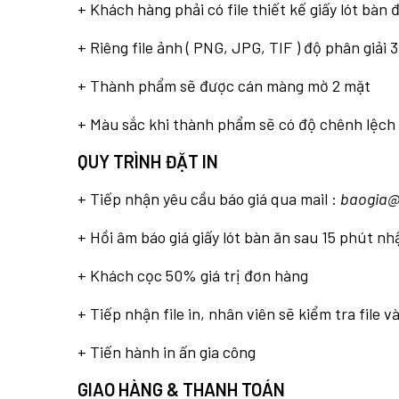
+ Khách hàng phải có file thiết kế giấy lót bàn đ
+ Riêng file ảnh ( PNG, JPG, TIF ) độ phân giải 
+ Thành phẩm sẽ được cán màng mờ 2 mặt
+ Màu sắc khi thành phẩm sẽ có độ chênh lệch 
QUY TRÌNH ĐẶT IN
+ Tiếp nhận yêu cầu báo giá qua mail :
baogia@
+ Hồi âm báo giá giấy lót bàn ăn sau 15 phút n
+ Khách cọc 50% giá trị đơn hàng
+ Tiếp nhận file in, nhân viên sẽ kiểm tra file 
+ Tiến hành in ấn gia công
GIAO HÀNG & THANH TOÁN