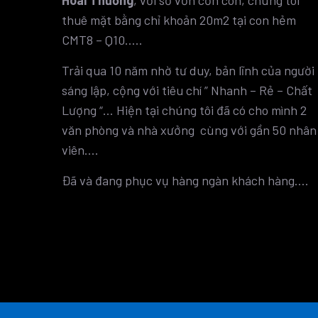
thuê mặt bằng chỉ khoản 20m2 tại con hẻm
CMT8 – Q10…..
Trải qua 10 năm nhờ tư duy, bản lĩnh của người
sáng lập, cộng với tiêu chí ” Nhanh – Rẻ – Chất
Lượng “… Hiện tại chúng tôi đã có cho mình 2
văn phòng và nhà xưởng cùng với gần 50 nhân
viên….
Đã và đang phục vụ hàng ngàn khách hàng….