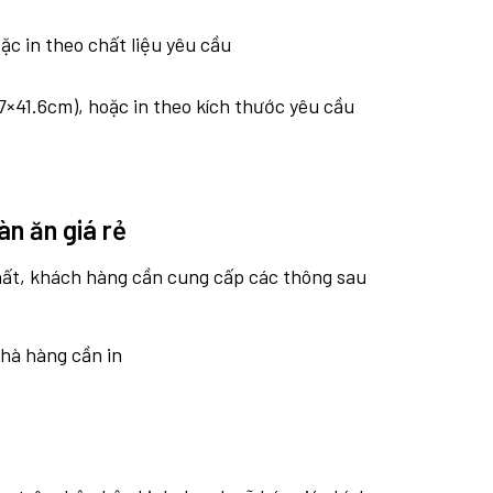
ặc in theo chất liệu yêu cầu
×41.6cm), hoặc in theo kích thước yêu cầu
bàn ăn giá rẻ
hất, khách hàng cần cung cấp các thông sau
nhà hàng cần in