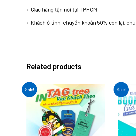
+ Giao hàng tận nơi tại TPHCM
+ Khách ở tỉnh, chuyển khoản 50% còn lại, chún
Related products
Sale!
Sale!