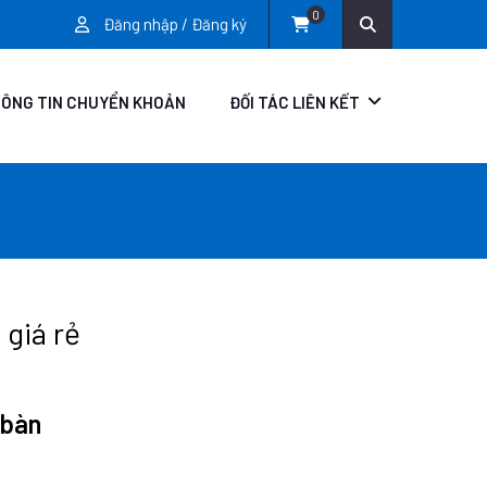
0
Đăng nhập / Đăng ký
ÔNG TIN CHUYỂN KHOẢN
ĐỐI TÁC LIÊN KẾT
 giá rẻ
 bàn