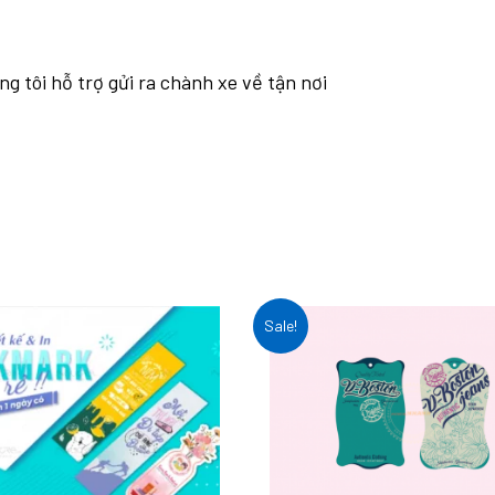
g tôi hỗ trợ gửi ra chành xe về tận nơi
Sale!