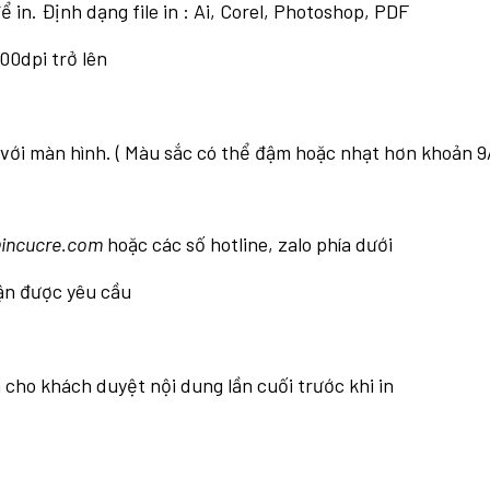
ể in. Định dạng file in : Ai, Corel, Photoshop, PDF
300dpi trở lên
với màn hình. ( Màu sắc có thể đậm hoặc nhạt hơn khoản 9
incucre.com
hoặc các số hotline, zalo phía dưới
hận được yêu cầu
và cho khách duyệt nội dung lần cuối trước khi in